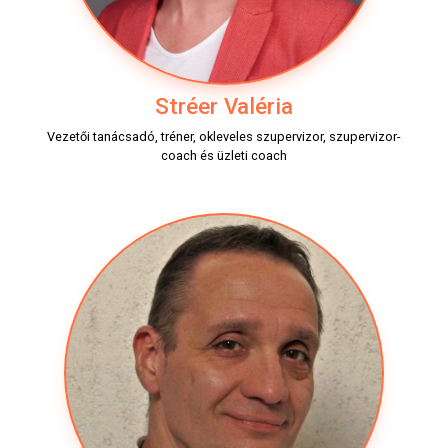
Stréer Valéria
Vezetői tanácsadó, tréner, okleveles szupervizor, szupervizor-
coach és üzleti coach