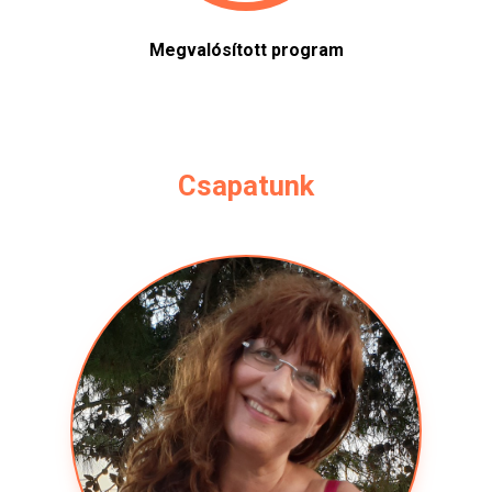
Megvalósított program
Csapatunk