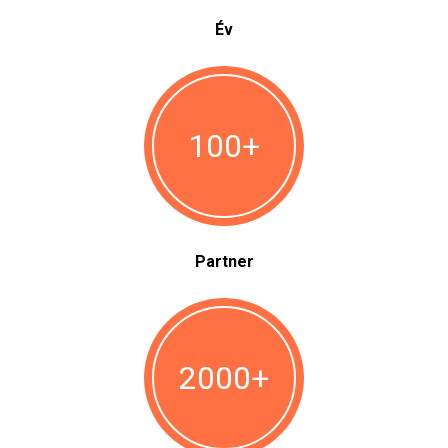
Év
100
+
Partner
2000
+