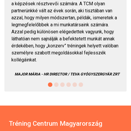
a képzések résztvevői számára. A TCM olyan
partnerünkké vált az évek során, aki tisztában van
azzal, hogy milyen módszertan, példák, ismeretek a
legmegfelelőbbek a mi munkatársaink számára.
Azzal pedig különösen elégedettek vagyunk, hogy
láthatóan nem sajnálják a befektetett munkát annak
érdekében, hogy „konzerv” tréningek helyett valóban
személyre szabott megoldásokkal fejlesszék
kollégáinkat.
MAJOR MÁRIA - HR DIRECTOR / TEVA GYÓGYSZERGYÁR ZRT
Tréning Centrum Magyarország