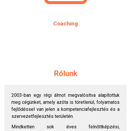
Coaching
Rólunk
2003-ban egy régi álmot megvalósítva alapítottuk
meg cégünket, amely azóta is töretlenül, folyamatos
fejlődéssel van jelen a kompetenciafejlesztés és a
szervezetfejlesztés területén.
Mindketten sok éves felnőttképzési,