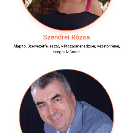
Szendrei Rózsa
Alapító, Szervezetfejlesztő, Változásmenedzser, Vezető tréner,
Integratív Coach