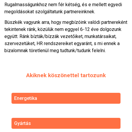
Rugalmasságunkhoz nem fér kétség, és e mellett egyedi
megoldásokat szolgáltatunk partnereinknek.
Büszkék vagyunk arra, hogy megbízóink valódi partnereként
tekintenek ránk, közülük nem eggyel 6-12 éve dolgozunk
együtt. Ránk bízták/bízzák vezetőiket, munkatársaikat,
szervezetüket, HR rendszereiket egyaránt, s mi ennek a
bizalomnak töretlenül meg tudtunk/tudunk felelni.
Akiknek köszönettel tartozunk
Energetika
Gyártás