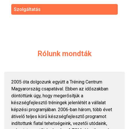
Szolgáltatás
Rólunk mondták
2005 óta dolgozunk együtt a Tréning Centrum
Magyarország csapatával. Ebben az időszakban
döntöttünk úgy, hogy megerősítjük a
készségfejlesztő tréningek jelenlétét a vállalat
képzési programjában. 2006-ban három, több évet
átívelő teljes körű készségfejlesztő programot
indítottunk fiatal tehetségeink, vezetői utódaink,