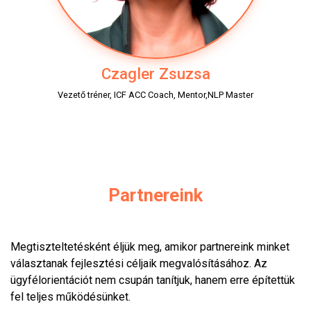
Czagler Zsuzsa
Vezető tréner, ICF ACC Coach, Mentor,NLP Master
Partnereink
Megtiszteltetésként éljük meg, amikor partnereink minket
választanak fejlesztési céljaik megvalósításához. Az
ügyfélorientációt nem csupán tanítjuk, hanem erre építettük
fel teljes működésünket.