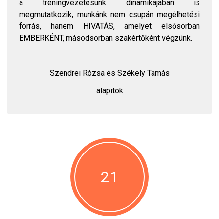
a tréningvezetésünk dinamikájában is
megmutatkozik, munkánk nem csupán megélhetési
forrás, hanem HIVATÁS, amelyet elsősorban
EMBERKÉNT, másodsorban szakértőként végzünk.
Szendrei Rózsa és Székely Tamás
alapítók
21