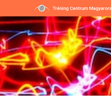
Tréning Centrum Magyaror